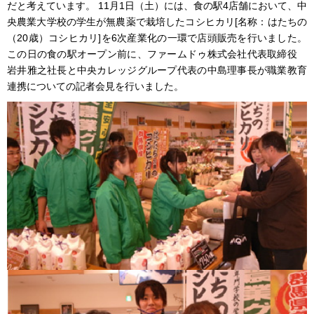
だと考えています。 11月1日（土）には、食の駅4店舗において、中
央農業大学校の学生が無農薬で栽培したコシヒカリ[名称：はたちの
（20歳）コシヒカリ]を6次産業化の一環で店頭販売を行いました。
この日の食の駅オープン前に、ファームドゥ株式会社代表取締役
岩井雅之社長と中央カレッジグループ代表の中島理事長が職業教育
連携についての記者会見を行いました。