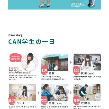
One day
CAN学生の一日