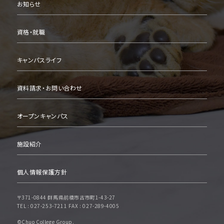
お知らせ
資格・就職
キャンパスライフ
資料請求・お問い合わせ
オープンキャンパス
施設紹介
個人情報保護方針
〒371-0844 群馬県前橋市古市町1-43-27
TEL :
027-253-7211
FAX : 027-289-4005
©︎Chuo College Group.