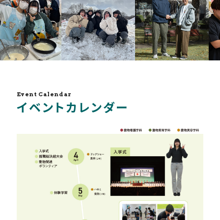
Event Calendar
イベントカレンダー