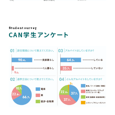
Student survey
CAN学生アンケート